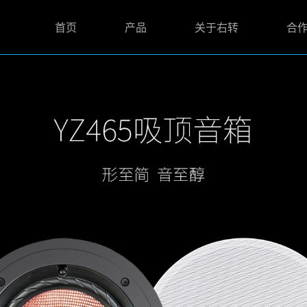
首页
产品
关于右转
合
智能影音娱乐
品牌介绍
合作支持
功率放大器
发展历程
合作伙伴
喇叭音箱
解决方案
下载中心
有源