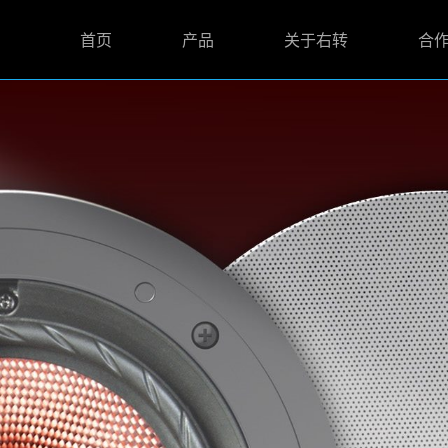
首页
产品
关于右转
合
智能影音娱乐
品牌介绍
合作支持
功率放大器
发展历程
合作伙伴
喇叭音箱
解决方案
下载中心
有源