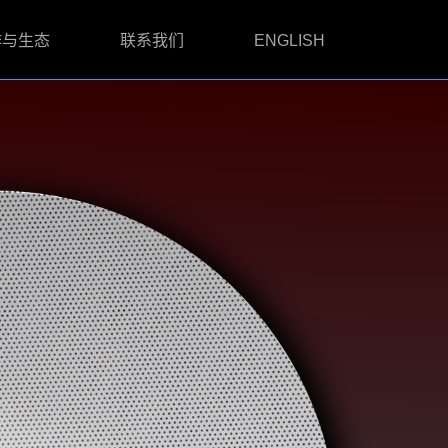
作与生态
联系我们
ENGLISH
吸顶式扬声器
无源吸顶式扬声器